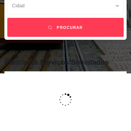
PROCURAR
Principais Serviços Solicitados
São Permitidos Animais