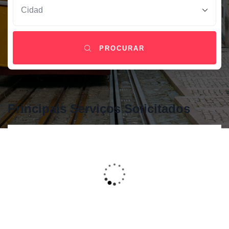
PROCURAR
Principais Serviços Solicitados
São Permitidos Animais